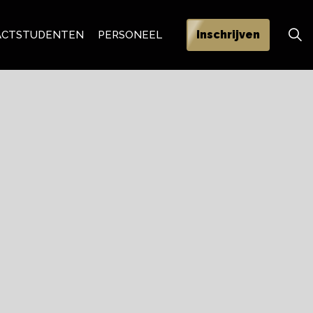
Inschrijven
ACT
STUDENTEN
PERSONEEL