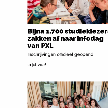
Bijna 1.700 studiekiezer
zakken af naar infodag
van PXL
Inschrijvingen officieel geopend
01 jul. 2026