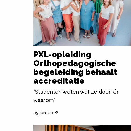
PXL-opleiding
Orthopedagogische
begeleiding behaalt
accreditatie
“Studenten weten wat ze doen én
waarom"
09 jun. 2026