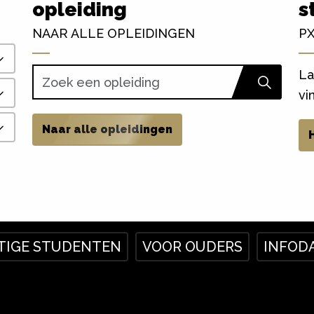
opleiding
s
NAAR ALLE OPLEIDINGEN
PX
La
vi
Naar alle opleidingen
TIGE STUDENTEN
VOOR OUDERS
INFOD