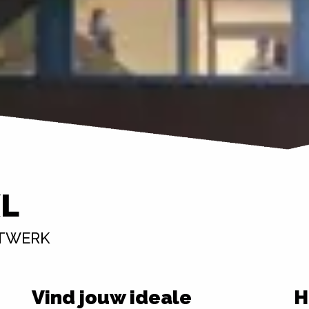
XL
ETWERK
Vind jouw ideale
H