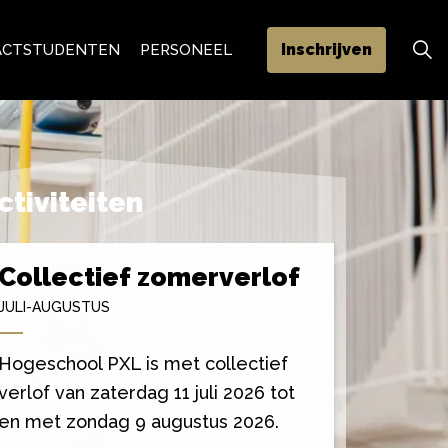
Inschrijven
ACT
STUDENTEN
PERSONEEL
ctiviteiten
Collectief zomerverlof
JULI-AUGUSTUS
Hogeschool PXL is met collectief
verlof van zaterdag 11 juli 2026 tot
en met zondag 9 augustus 2026.