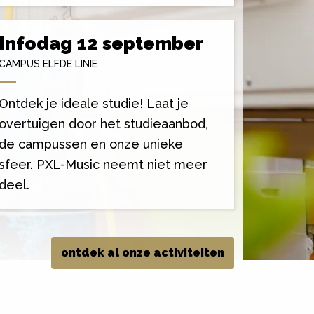
Infodag 12 september
CAMPUS ELFDE LINIE
Ontdek je ideale studie! Laat je
overtuigen door het studieaanbod,
de campussen en onze unieke
sfeer. PXL-Music neemt niet meer
deel.
ontdek al onze activiteiten