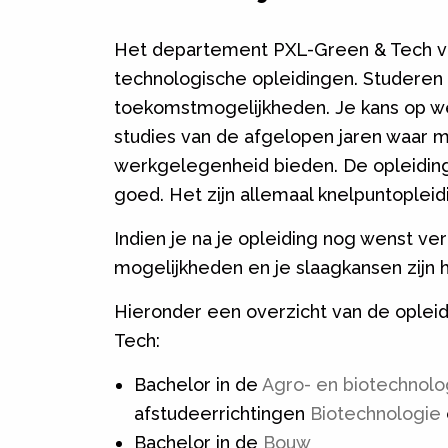
Het departement PXL-Green & Tech va
technologische opleidingen. Studeren
toekomstmogelijkheden. Je kans op we
studies van de afgelopen jaren waar
werkgelegenheid bieden. De opleidin
goed. Het zijn allemaal knelpuntopleid
Indien je na je opleiding nog wenst ver
mogelijkheden en je slaagkansen zijn 
Hieronder een overzicht van de oplei
Tech:
Bachelor in de
Agro- en biotechnolo
afstudeerrichtingen
Biotechnologie
Bachelor in de
Bouw