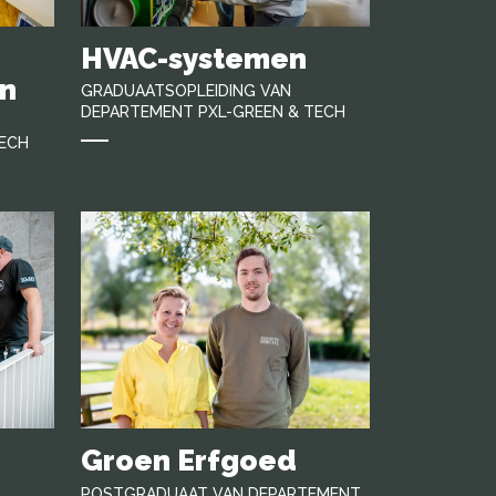
HVAC-systemen
n
GRADUAATSOPLEIDING VAN
DEPARTEMENT PXL-GREEN & TECH
TECH
Groen Erfgoed
POSTGRADUAAT VAN DEPARTEMENT