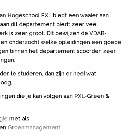
n Hogeschool PXL biedt een waaier aan
 aan dit departement biedt zeer veel
rk is zeer groot. Dit bewijzen de VDAB-
 men onderzocht welke opleidingen een goede
gen binnen het departement scoorden zeer
ingen.
der te studeren, dan zijn er heel wat
hoog.
dingen die je kan volgen aan PXL-Green &
gie
met als
en
Groenmanagement