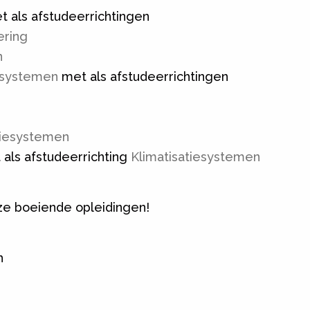
 als afstudeerrichtingen
ering
n
 systemen
met als afstudeerrichtingen
iesystemen
als afstudeerrichting
Klimatisatiesystemen
ze boeiende opleidingen!
h