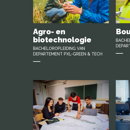
Agro- en
Bo
biotechnologie
BACHE
DEPAR
BACHELOROPLEIDING VAN
DEPARTEMENT PXL-GREEN & TECH