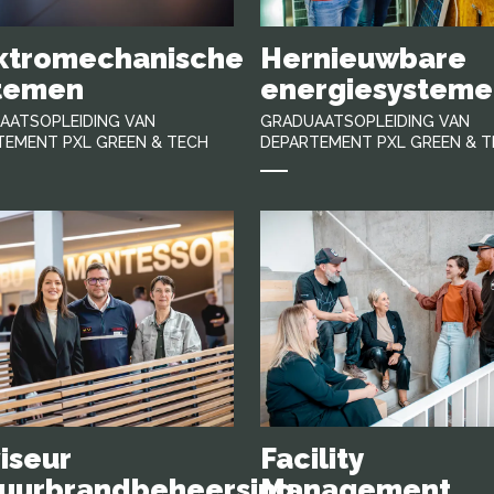
ktromechanische
Hernieuwbare
temen
energiesysteme
AATSOPLEIDING VAN
GRADUAATSOPLEIDING VAN
TEMENT PXL GREEN & TECH
DEPARTEMENT PXL GREEN & 
iseur
Facility
uurbrandbeheersing
Management