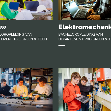
uw
Elektromechani
LOROPLEIDING VAN
BACHELOROPLEIDING VAN
TEMENT PXL GREEN & TECH
DEPARTEMENT PXL-GREEN & 