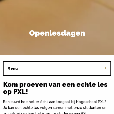
Openlesdagen
Menu
Kom proeven van een echte les
op PXL!
Benieuwd hoe het er écht aan toegaat bij Hogeschool PXL?
Je kan een echte les volgen samen met onze studenten en
zo ontdekken hoe het is om te studeren aan PXL.