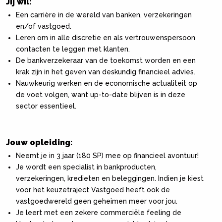
Jij wil:
Een carrière in de wereld van banken, verzekeringen
en/of vastgoed.
Leren om in alle discretie en als vertrouwenspersoon
contacten te leggen met klanten.
De bankverzekeraar van de toekomst worden en een
krak zijn in het geven van deskundig financieel advies.
Nauwkeurig werken en de economische actualiteit op
de voet volgen, want up-to-date blijven is in deze
sector essentieel.
Jouw opleiding:
Neemt je in 3 jaar (180 SP) mee op financieel avontuur!
Je wordt een specialist in bankpro­ducten,
verzekeringen, kredieten en beleggingen. Indien je kiest
voor het keuzetraject Vastgoed heeft ook de
vastgoedwereld geen geheimen meer voor jou.
Je leert met een zekere commerciële feeling de