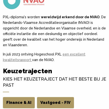
PXL-diploma's worden
wereldwijd erkend door de NVAO
. De
Nederlands-Vlaamse Accreditatieorganisatie (NVAO) is
opgericht door de Nederlandse en Vlaamse overheid, en is de
officiële instantie die een deskundig en objectief oordeel
geeft over de kwaliteit van het hoger onderwijs in Nederland
en Vlaanderen.
In juli 2023 ontving Hogeschool PXL
een excellent
kwaliteitsrapport
van de NVAO.
Keuzetrajecten
KIES HET KEUZETRAJECT DAT HET BESTE BIJ JE
PAST
Finance & AI
Vastgoed - FIV