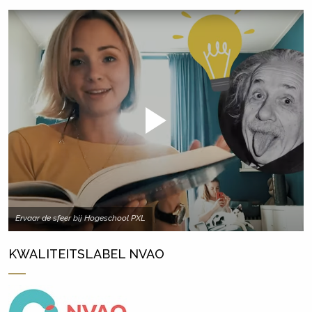
Ervaar de sfeer bij Hogeschool PXL
KWALITEITSLABEL NVAO