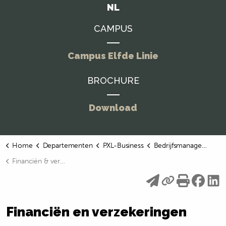
NL
CAMPUS
Campus Elfde Linie
BROCHURE
Download
Home
Departementen
PXL-Business
Bedrijfsmanagement
Financiën & verzekeringen
Financiën en verzekeringen