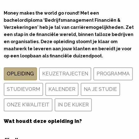
Money makes the world go round! Met een
bachelordiploma ‘Bedrijfsmanagement Financiën &
Verzekeringen' heb je tal van carrièremogelijkheden. Zet
een stap in de financiële wereld, binnen talloze bedrijven
en organisaties. Deze opleiding stoomt je klaar om
maatwerk te leveren aan jouw klanten en bereidt je voor
op een loopbaan als financiële duizendpoot.
OPLEIDING
KEUZETRAJECTEN
PROGRAMMA
STUDIEVORM
KALENDER
NA JE STUDIE
ONZE KWALITEIT
IN DE KIJKER
Wat houdt deze opleiding in?