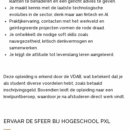
klanten te benaderen en een gericht advies te geven.
Je maakt kennis met de laatste technologische
evoluties in de sector, denk maar aan fintech en AI.
Praktijkervaring, contacten met het werkveld en
geïntegreerde projecten vormen de rode draad.
Je ontwikkelt de nodige soft skills zoals
nauwgezetheid, kritisch denkvermogen en
samenwerken.
Je krijgt de attitude tot levenslang leren aangeleerd.
Deze opleiding is erkend door de VDAB, wat betekent dat je
als student diverse voordelen hebt, zoals betaald
inschrijvingsgeld. Bovendien leidt de opleiding naar een
knelpuntberoep, waardoor je na afstuderen direct werk vindt.
ERVAAR DE SFEER BIJ HOGESCHOOL PXL