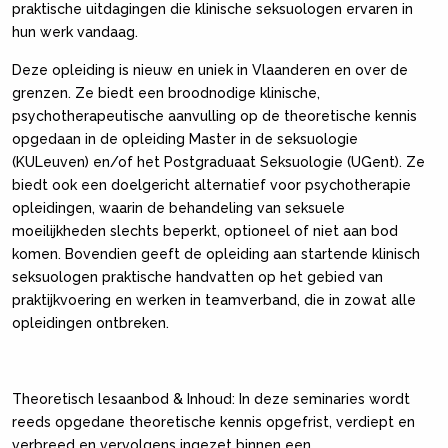
praktische uitdagingen die klinische seksuologen ervaren in
hun werk vandaag.
Deze opleiding is nieuw en uniek in Vlaanderen en over de
grenzen. Ze biedt een broodnodige klinische,
psychotherapeutische aanvulling op de theoretische kennis
opgedaan in de opleiding Master in de seksuologie
(KULeuven) en/of het Postgraduaat Seksuologie (UGent). Ze
biedt ook een doelgericht alternatief voor psychotherapie
opleidingen, waarin de behandeling van seksuele
moeilijkheden slechts beperkt, optioneel of niet aan bod
komen. Bovendien geeft de opleiding aan startende klinisch
seksuologen praktische handvatten op het gebied van
praktijkvoering en werken in teamverband, die in zowat alle
opleidingen ontbreken.
Theoretisch lesaanbod & Inhoud: In deze seminaries wordt
reeds opgedane theoretische kennis opgefrist, verdiept en
verbreed en vervolgens ingezet binnen een