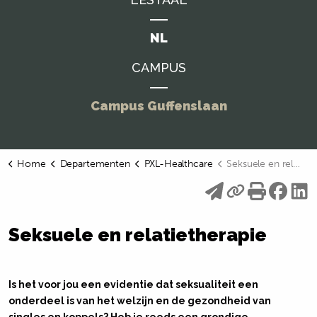
NL
CAMPUS
Campus Guffenslaan
Home
Departementen
PXL-Healthcare
Seksuele en relatietherapie
Seksuele en relatietherapie
Is het voor jou een evidentie dat seksualiteit een
onderdeel is van het welzijn en de gezondheid van
singles en koppels? Heb je reeds een grondige