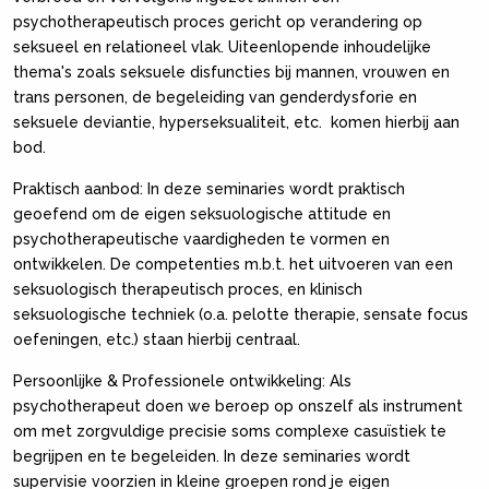
psychotherapeutisch proces gericht op verandering op
seksueel en relationeel vlak. Uiteenlopende inhoudelijke
thema's zoals seksuele disfuncties bij mannen, vrouwen en
trans personen, de begeleiding van genderdysforie en
seksuele deviantie, hyperseksualiteit, etc. komen hierbij aan
bod.
Praktisch aanbod: In deze seminaries wordt praktisch
geoefend om de eigen seksuologische attitude en
psychotherapeutische vaardigheden te vormen en
ontwikkelen. De competenties m.b.t. het uitvoeren van een
seksuologisch therapeutisch proces, en klinisch
seksuologische techniek (o.a. pelotte therapie, sensate focus
oefeningen, etc.) staan hierbij centraal.
Persoonlijke & Professionele ontwikkeling: Als
psychotherapeut doen we beroep op onszelf als instrument
om met zorgvuldige precisie soms complexe casuïstiek te
begrijpen en te begeleiden. In deze seminaries wordt
supervisie voorzien in kleine groepen rond je eigen