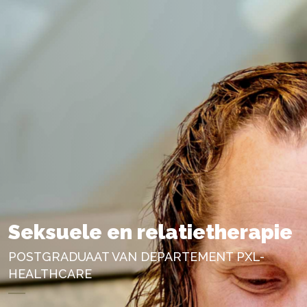
Seksuele en relatietherapie
POSTGRADUAAT VAN DEPARTEMENT PXL-
HEALTHCARE