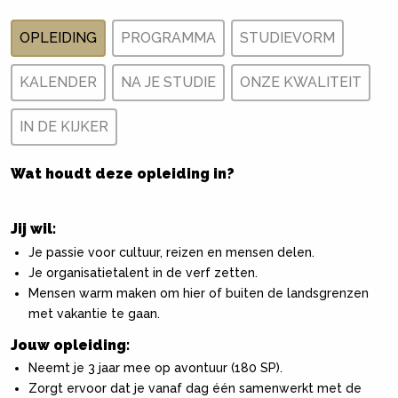
OPLEIDING
PROGRAMMA
STUDIEVORM
KALENDER
NA JE STUDIE
ONZE KWALITEIT
IN DE KIJKER
Wat houdt deze opleiding in?
Jij wil:
Je passie voor cultuur, reizen en mensen delen.
Je organisatietalent in de verf zetten.
Mensen warm maken om hier of buiten de landsgrenzen
met vakantie te gaan.
Jouw opleiding:
Neemt je 3 jaar mee op avontuur (180 SP).
Zorgt ervoor dat je vanaf dag één samenwerkt met de