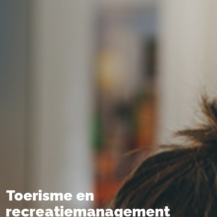
Toerisme en
recreatiemanagement