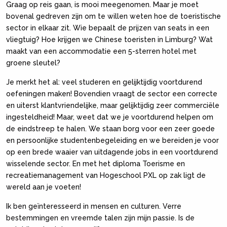
Graag op reis gaan, is mooi meegenomen. Maar je moet
bovenal gedreven zijn om te willen weten hoe de toeristische
sector in elkaar zit. Wie bepaalt de prijzen van seats in een
vliegtuig? Hoe krijgen we Chinese toeristen in Limburg? Wat
maakt van een accommodatie een 5-sterren hotel met
groene sleutel?
Je merkt het al: veel studeren en gelijktijdig voortdurend
oefeningen maken! Bovendien vraagt de sector een correcte
en uiterst klantvriendelijke, maar gelijktijdig zeer commerciële
ingesteldheid! Maar, weet dat we je voortdurend helpen om
de eindstreep te halen. We staan borg voor een zeer goede
en persoonlijke studentenbegeleiding en we bereiden je voor
op een brede waaier van uitdagende jobs in een voortdurend
wisselende sector. En met het diploma Toerisme en
recreatiemanagement van Hogeschool PXL op zak ligt de
wereld aan je voeten!
Ik ben geïnteresseerd in mensen en culturen. Verre
bestemmingen en vreemde talen zijn mijn passie. Is de