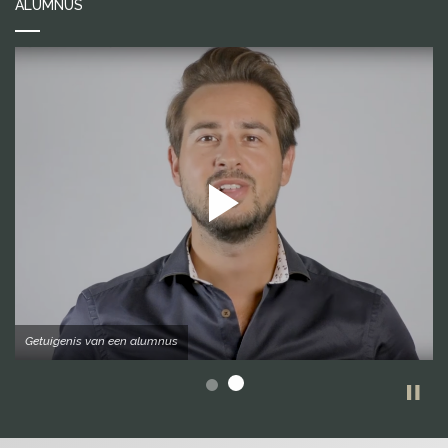
ALUMNUS
Getuigenis van een alumnus