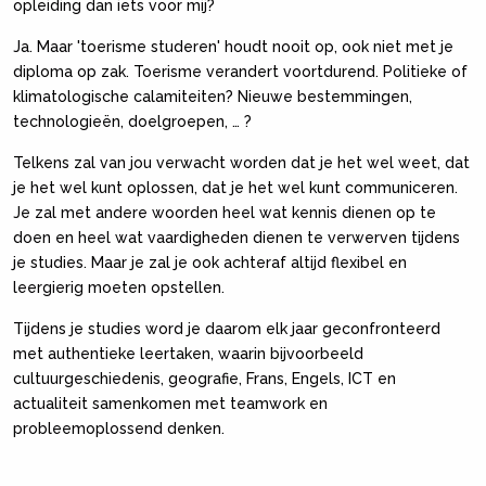
opleiding dan iets voor mij?
Ja. Maar 'toerisme studeren' houdt nooit op, ook niet met je
diploma op zak. Toerisme verandert voortdurend. Politieke of
klimatologische calamiteiten? Nieuwe bestemmingen,
technologieën, doelgroepen, … ?
Telkens zal van jou verwacht worden dat je het wel weet, dat
je het wel kunt oplossen, dat je het wel kunt communiceren.
Je zal met andere woorden heel wat kennis dienen op te
doen en heel wat vaardigheden dienen te verwerven tijdens
je studies. Maar je zal je ook achteraf altijd flexibel en
leergierig moeten opstellen.
Tijdens je studies word je daarom elk jaar geconfronteerd
met authentieke leertaken, waarin bijvoorbeeld
cultuurgeschiedenis, geografie, Frans, Engels, ICT en
actualiteit samenkomen met teamwork en
probleemoplossend denken.