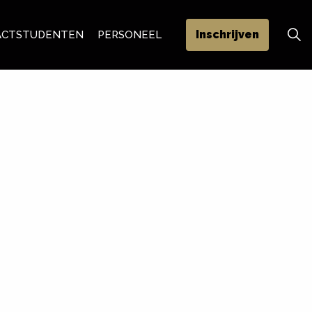
Inschrijven
ACT
STUDENTEN
PERSONEEL