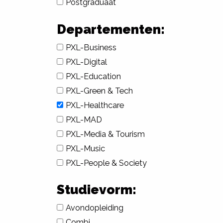
Postgraduaat
Departementen:
PXL-Business
PXL-Digital
PXL-Education
PXL-Green & Tech
PXL-Healthcare
PXL-MAD
PXL-Media & Tourism
PXL-Music
PXL-People & Society
Studievorm:
Avondopleiding
Combi