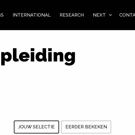
BS
INTERNATIONAL
RESEARCH
NEXT
CONT
opleiding
JOUW SELECTIE
EERDER BEKEKEN