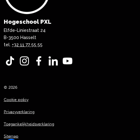
Hogeschool PXL
Elfde-Liniestraat 24
B-3500 Hasselt
tel.
+32 11 77 55 55
TikTok
Instagram
Facebook
LinkedIn
YouTube
© 2026
Cookie policy
Privacyverklaring
Toegankelijkheidsverklaring
Sitemap