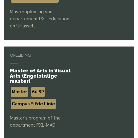
Masteropleiding van
departement PXL-Education
en UHasselt
OPLEIDING
Master of Arts in Visual
Arts (Engelstalige
master)
Master
60 SP
Campus Elfde Linie
Master's program of the
department PXL-MAD