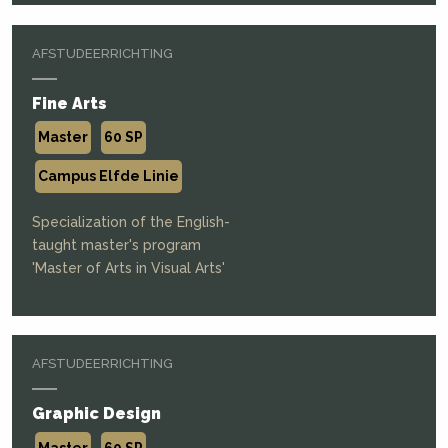
AFSTUDEERRICHTING
Fine Arts
Master
60 SP
Campus Elfde Linie
Specialization of the English-
taught master's program
'Master of Arts in Visual Arts'
AFSTUDEERRICHTING
Graphic Design
Master
60 SP