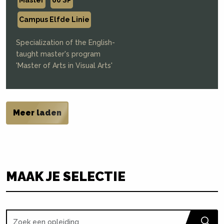
Campus Elfde Linie
Specialization of the English-
taught master's program
'Master of Arts in Visual Arts'
Meer laden
MAAK JE SELECTIE