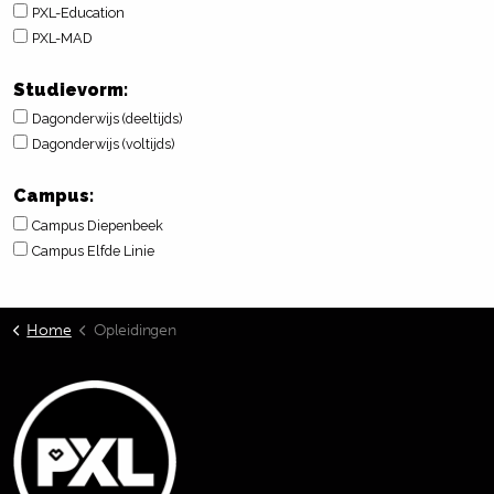
PXL-Education
PXL-MAD
Studievorm:
Dagonderwijs (deeltijds)
Dagonderwijs (voltijds)
Campus:
Campus Diepenbeek
Campus Elfde Linie
Home
Opleidingen