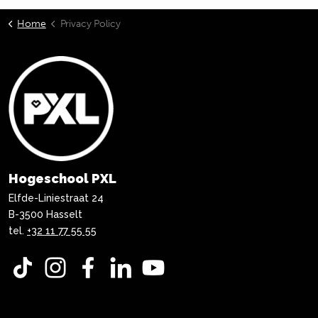
Home
Privacy Policy
Hogeschool PXL
Elfde-Liniestraat 24
B-3500 Hasselt
tel.
+32 11 77 55 55
TikTok
Instagram
Facebook
LinkedIn
YouTube