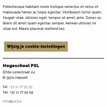
Pellentesque habitant morbi tristique senectus et netus et
malesuada fames ac turpis egestas. Vestibulum tortor quam,
feugiat vitae, ultricies eget, tempor sit amet, ante. Donec eu
libero sit amet quam egestas semper. Aenean ultricies mi
vitae est. Mauris placerat eleifend leo.
Wijzig je cookie-instellingen
Hogeschool PXL
Elfde-Liniestraat 24
B-3500 Hasselt
tel.
+32 11 77 55 55
fax. +32 11 77 55 59
info@pxl.be