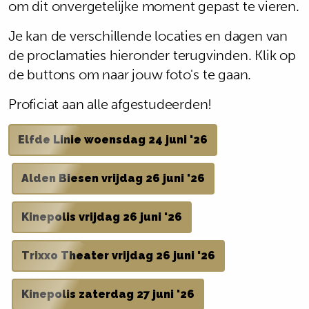
om dit onvergetelijke moment gepast te vieren.
Je kan de verschillende locaties en dagen van
de proclamaties hieronder terugvinden. Klik op
de buttons om naar jouw foto's te gaan.
Proficiat aan alle afgestudeerden!
Elfde Linie woensdag 24 juni '26
Alden Biesen vrijdag 26 juni '26
Kinepolis vrijdag 26 juni '26
Trixxo Theater vrijdag 26 juni '26
Kinepolis zaterdag 27 juni '26