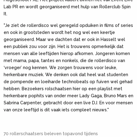
Lab PR en wordt georganiseerd met hulp van Rollerclub Spin
It.
"Je ziet de rollerdisco wel geregeld opduiken in films of series
en ook in grootsteden wordt het nog wel een keertje
georganiseerd. Maar we dachten dat er ook in Hasselt wel
een publiek zou voor zijn. Het is trouwens opmerkelijk dat
mensen van alle leeftijden hierop afkomen. Jongeren komen
met mama, papa, tantes en nonkels, die de rollerdisco van
‘vroeger’ nog kennen. We zorgen trouwens voor leuke,
herkenbare muziek. We denken ook dat heel wat studenten
de pompende en loeiharde technobeats op fuiven wel gehad
hebben. Bezoekers rolschaatsen hier op een playlist met
herkenbare pophits van onder meer Lady Gaga, Bruno Mars en
Sabrina Carpenter, gebracht door een live DJ. En voor mensen
van onze leeftijd is dit vaak iets compleet nieuws."
70 rollerschaatsers beleven topavond tijdens