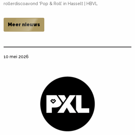
rollerdiscoavond ‘Pop & Roll’ in Hasselt | HBVL
Meer nieuws
10 mei 2026