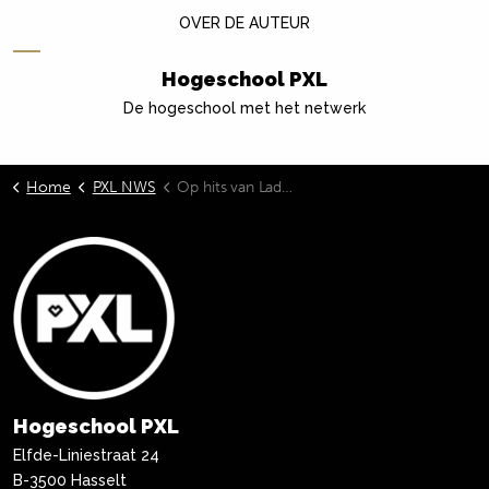
OVER DE AUTEUR
Hogeschool PXL
De hogeschool met het netwerk
Home
PXL NWS
Op hits van Lady Gaga en Bruno Mars: studenten Communicatie maken rollerdisco weer helemaal hip
Hogeschool PXL
Elfde-Liniestraat 24
B-3500 Hasselt