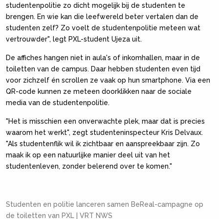
studentenpolitie zo dicht mogelijk bij de studenten te
brengen. En wie kan die leefwereld beter vertalen dan de
studenten zelf? Zo voelt de studentenpolitie meteen wat
vertrouwder", legt PXL-student Ujeza uit.
De affiches hangen niet in aula's of inkomhallen, maar in de
toiletten van de campus. Daar hebben studenten even tijd
voor zichzelf én scrollen ze vaak op hun smartphone. Via een
QR-code kunnen ze meteen doorklikken naar de sociale
media van de studentenpolitie.
"Het is misschien een onverwachte plek, maar dat is precies
waarom het werkt", zegt studenteninspecteur Kris Delvaux.
"Als studentenflik wil ik zichtbaar en aanspreekbaar zijn. Zo
maak ik op een natuurlijke manier deel uit van het
studentenleven, zonder belerend over te komen."
Studenten en politie lanceren samen BeReal-campagne op
de toiletten van PXL | VRT NWS