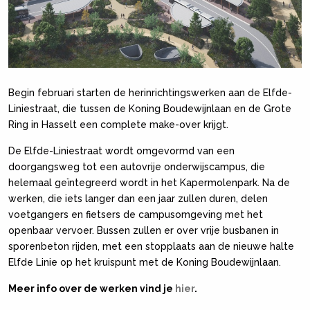
Begin februari starten de herinrichtingswerken aan de Elfde-
Liniestraat, die tussen de Koning Boudewijnlaan en de Grote
Ring in Hasselt een complete make-over krijgt.
De Elfde-Liniestraat wordt omgevormd van een
doorgangsweg tot een autovrije onderwijscampus, die
helemaal geïntegreerd wordt in het Kapermolenpark. Na de
werken, die iets langer dan een jaar zullen duren, delen
voetgangers en fietsers de campusomgeving met het
openbaar vervoer. Bussen zullen er over vrije busbanen in
sporenbeton rijden, met een stopplaats aan de nieuwe halte
Elfde Linie op het kruispunt met de Koning Boudewijnlaan.
Meer info over de werken vind je
hier
.