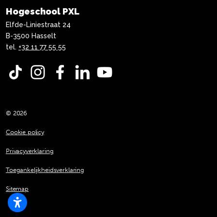
Hogeschool PXL
Elfde-Liniestraat 24
B-3500 Hasselt
tel.
+32 11 77 55 55
TikTok
Instagram
Facebook
LinkedIn
YouTube
© 2026
Cookie policy
Privacyverklaring
Toegankelijkheidsverklaring
Sitemap