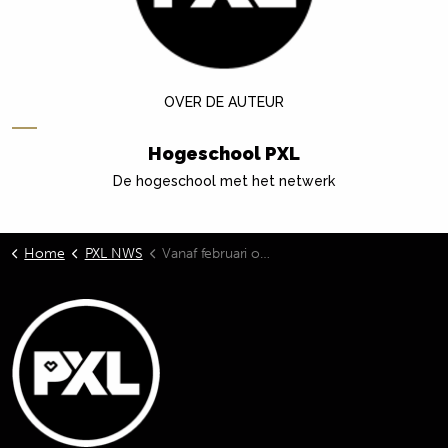
OVER DE AUTEUR
Hogeschool PXL
De hogeschool met het netwerk
Home
PXL NWS
Vanaf februari ondergaat Elfde-Liniestraat aan PXL groene metamorfose