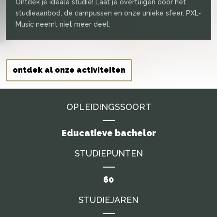
Ontdek je ideale studie! Laat je overtuigen door het
studieaanbod, de campussen en onze unieke sfeer. PXL-
Music neemt niet meer deel.
ontdek al onze activiteiten
OPLEIDINGSSOORT
Educatieve bachelor
STUDIEPUNTEN
60
STUDIEJAREN