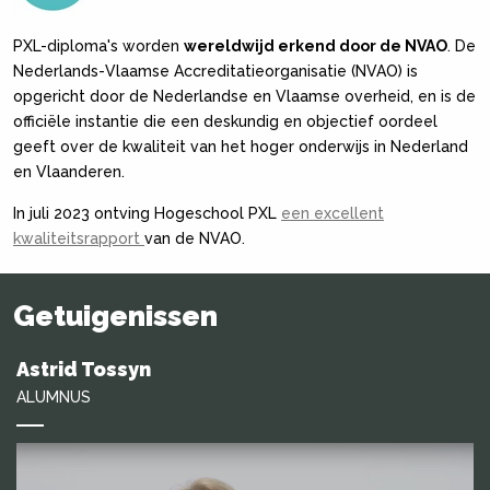
PXL-diploma's worden
wereldwijd erkend door de NVAO
. De
Nederlands-Vlaamse Accreditatieorganisatie (NVAO) is
opgericht door de Nederlandse en Vlaamse overheid, en is de
officiële instantie die een deskundig en objectief oordeel
geeft over de kwaliteit van het hoger onderwijs in Nederland
en Vlaanderen.
In juli 2023 ontving Hogeschool PXL
een excellent
kwaliteitsrapport
van de NVAO.
Getuigenissen
rid Tossyn
Dan
MNUS
VOOR