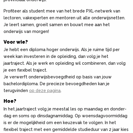
Profiteer als student mee van het brede PXL-netwerk van
lectoren, vakexperten en mentoren uit alle onderwijsnetten.
Je leert samen, groeit samen en bouwt mee aan het
onderwijs van morgen!
Voor wie?
Je hebt een diploma hoger onderwijs. Als je ruime tijd per
week kan investeren in de opleiding, dan volg je het
jaartraject. Als je werk en opleiding wil combineren, dan volg
je een flexibel traject.
Je verwerft onderwijsbevoegdheid op basis van jouw
bachelor­diploma. De precieze bevoegdheden kan je
terugvinden
op deze pagina
.
Hoe?
In het jaartraject volg je meestal les op maandag en donder­
dag en soms op dinsdagnamiddag. Op woensdagvoormiddag
is er de mogelijkheid om een keuzevak te volgen. In het
flexibel traject met een gemiddelde studieduur van 2 jaar kies