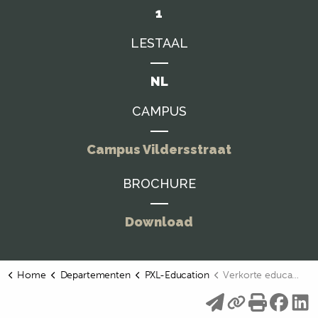
1
LESTAAL
NL
CAMPUS
Campus Vildersstraat
BROCHURE
Download
Home
Departementen
PXL-Education
Verkorte educatieve bachelor voor secundair onderwijs