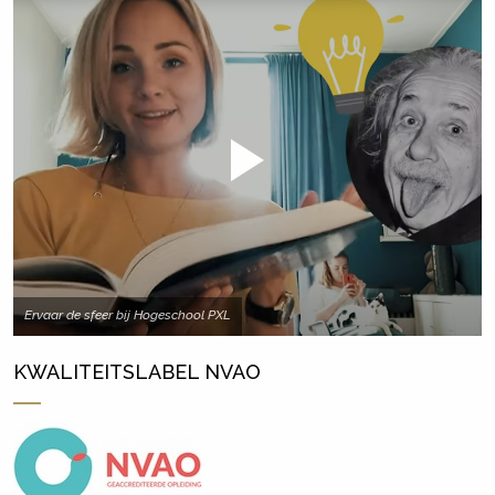
Ervaar de sfeer bij Hogeschool PXL
KWALITEITSLABEL NVAO