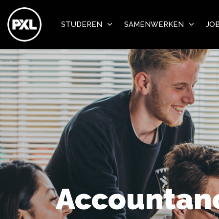
STUDEREN
SAMENWERKEN
JO
Accountan