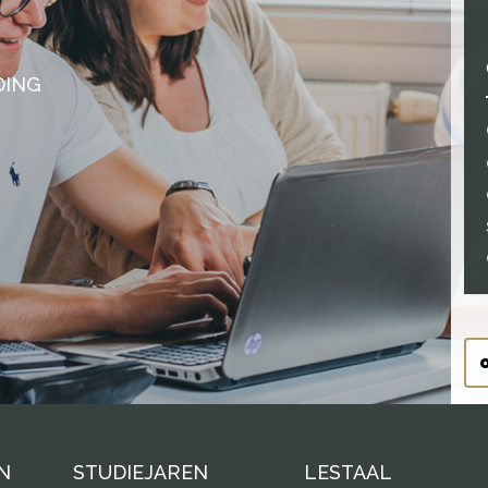
DING
N
STUDIEJAREN
LESTAAL