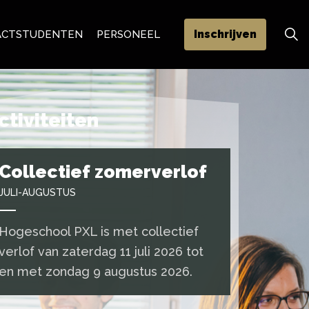
Inschrijven
ACT
STUDENTEN
PERSONEEL
ctiviteiten
Collectief zomerverlof
JULI-AUGUSTUS
Hogeschool PXL is met collectief
verlof van zaterdag 11 juli 2026 tot
en met zondag 9 augustus 2026.