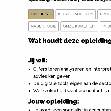
OPLEIDING
KEUZETRAJECTEN
PROG
NA JE STUDIE
ONZE KWALITEIT
IN D
Wat houdt deze opleiding
Jij wil:
Cijfers leren analyseren en interpre
advies kan geven.
De digitale tools eigen aan de sector
Werkzekerheid want accountant is 
Jouw opleiding:
Je wordt een specialist in accountancy