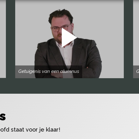
Getuigenis van een alumnus
G
s
fd staat voor je klaar!