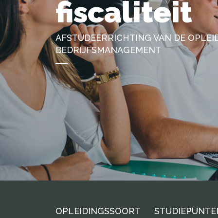
fiscaliteit
AFSTUDEERRICHTING VAN DE OPLEI
BEDRIJFSMANAGEMENT
OPLEIDINGSSOORT
STUDIEPUNTE