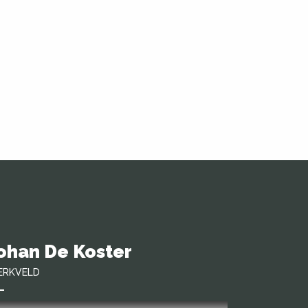
ohan De Koster
ERKVELD