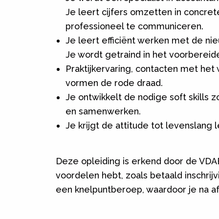
Je leert cijfers omzetten in concret
professioneel te communiceren.
Je leert efficiënt werken met de nie
Je wordt getraind in het voorbereid
Praktijkervaring, contacten met he
vormen de rode draad.
Je ontwikkelt de nodige soft skills
en samenwerken.
Je krijgt de attitude tot levenslang
Deze opleiding is erkend door de VDAB
voordelen hebt, zoals betaald inschrij
een knelpuntberoep, waardoor je na af