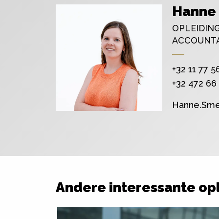
Hanne
OPLEIDIN
ACCOUNTA
+32 11 77 5
+32 472 66
Hanne.Sme
Andere interessante op