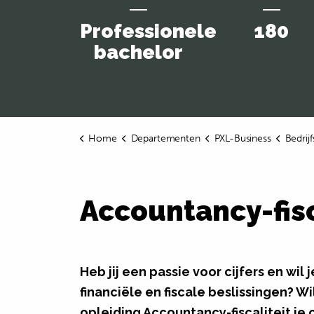
Professionele
180
bachelor
Home
Departementen
PXL-Business
Bedri
Accountancy-fisc
Heb jij een passie voor cijfers en wil
financiële en fiscale beslissingen? Wi
opleiding Accountancy-fiscaliteit je 