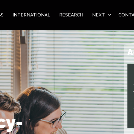
BS
INTERNATIONAL
RESEARCH
NEXT
CONT
A
cy-