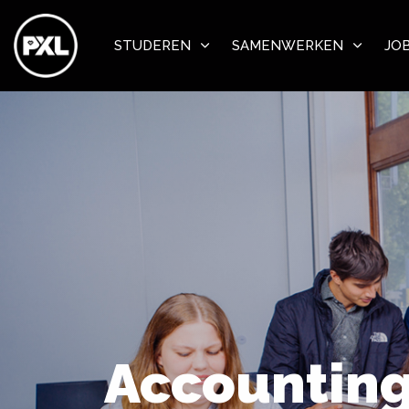
STUDEREN
SAMENWERKEN
JO
Accountin