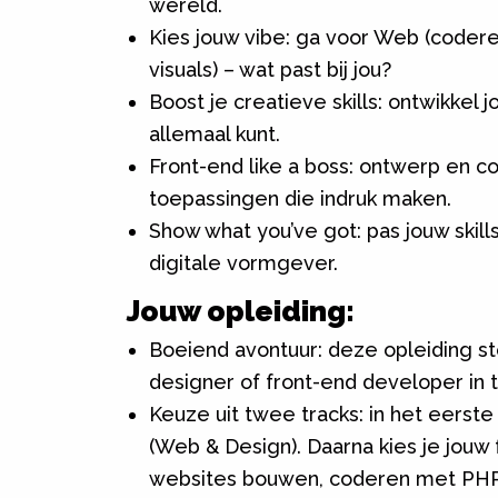
wereld.
Kies jouw vibe: ga voor Web (codere
visuals) – wat past bij jou?
Boost je creatieve skills: ontwikkel 
allemaal kunt.
Front-end like a boss: ontwerp en c
toepassingen die indruk maken.
Show what you’ve got: pas jouw skills
digitale vormgever.
Jouw opleiding:
Boeiend avontuur: deze opleiding s
designer of front-end developer in t
Keuze uit twee tracks: in het eerst
(Web & Design). Daarna kies je jouw
websites bouwen, coderen met PHP e