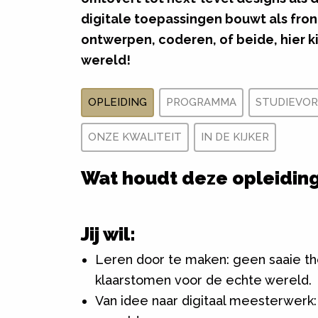
digitale toepassingen bouwt als fron
ontwerpen, coderen, of beide,
hier k
wereld!
OPLEIDING
PROGRAMMA
STUDIEVO
ONZE KWALITEIT
IN DE KIJKER
Wat houdt deze opleiding
Jij wil:
Leren door te maken: geen saaie the
klaarstomen voor de echte wereld.
Van idee naar digitaal meesterwerk: 