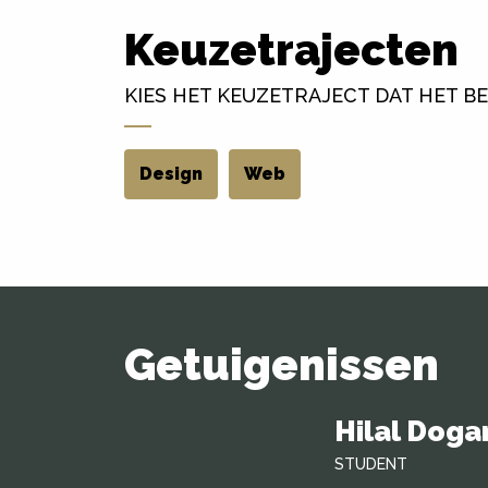
Keuzetrajecten
KIES HET KEUZETRAJECT DAT HET BE
Design
Web
Getuigenissen
Hilal Doga
STUDENT