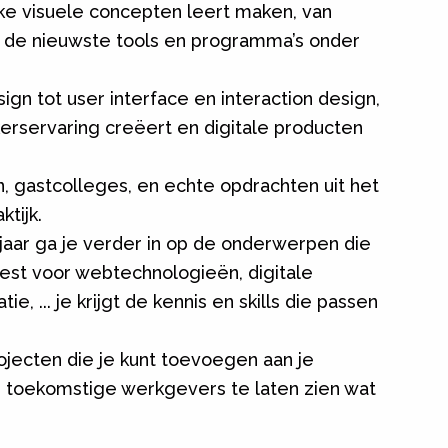
rke visuele concepten leert maken, van
je de nieuwste tools en programma’s onder
ign tot user interface en interaction design,
kerservaring creëert en digitale producten
, gastcolleges, en echte opdrachten uit het
ktijk.
 jaar ga je verder in op de onderwerpen die
kiest voor webtechnologieën, digitale
e, ... je krijgt de kennis en skills die passen
ojecten die je kunt toevoegen aan je
 toekomstige werkgevers te laten zien wat