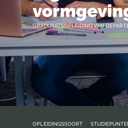
vormgevin
GRADUAATSOPLEIDING VAN DEPARTE
OPLEIDINGSSOORT
STUDIEPUNTE