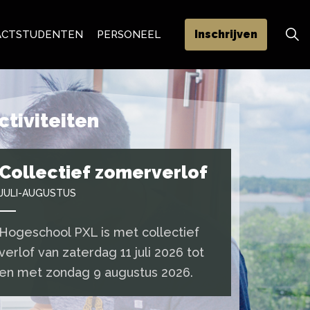
Inschrijven
ACT
STUDENTEN
PERSONEEL
ctiviteiten
Collectief zomerverlof
JULI-AUGUSTUS
Hogeschool PXL is met collectief
verlof van zaterdag 11 juli 2026 tot
en met zondag 9 augustus 2026.