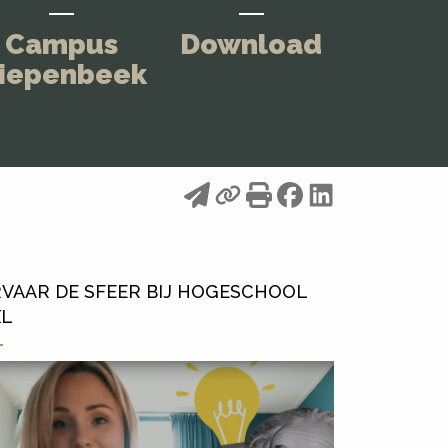
Campus
Download
iepenbeek
VAAR DE SFEER BIJ HOGESCHOOL
XL