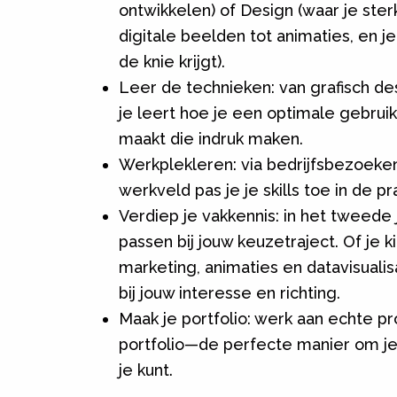
ontwikkelen) of Design (waar je ste
digitale beelden tot animaties, en 
de knie krijgt).
Leer de technieken: van grafisch des
je leert hoe je een optimale gebrui
maakt die indruk maken.
Werkplekleren: via bedrijfsbezoeken
werkveld pas je je skills toe in de pra
Verdiep je vakkennis: in het tweede
passen bij jouw keuzetraject. Of je 
marketing, animaties en datavisualisati
bij jouw interesse en richting.
Maak je portfolio: werk aan echte pr
portfolio—de perfecte manier om je
je kunt.