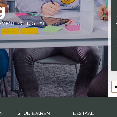
g
MENT PXL-DIGITAL
N
STUDIEJAREN
LESTAAL