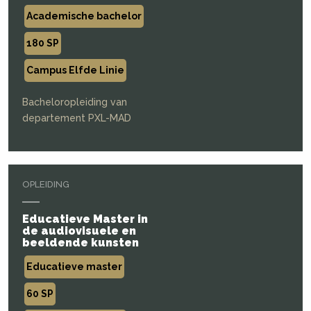
Academische bachelor
180 SP
Campus Elfde Linie
Bacheloropleiding van
departement PXL-MAD
OPLEIDING
Educatieve Master in
de audiovisuele en
beeldende kunsten
Educatieve master
60 SP