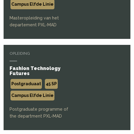
Campus Elfde Linie
Masteropleiding van het
departement PXL-MAD
OPLEIDING
Fashion Technology
Futures
Postgraduaat
45 SP
Campus Elfde Linie
Postgraduate programme of
the department PXL-MAD