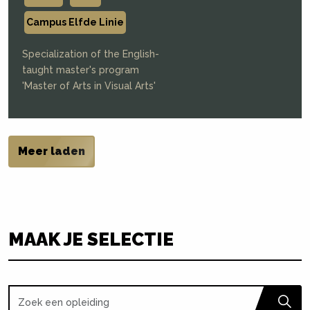
Campus Elfde Linie
Specialization of the English-
taught master's program
'Master of Arts in Visual Arts'
Meer laden
MAAK JE SELECTIE