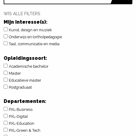
WIS ALLE FILTERS
Mijn interesse(s):
Kunst, design en muziek
Onderwijs en (ortho)pedagogie
Taal, communicatie en media
Opleidingssoort:
Academische bachelor
Master
Educatieve master
Postgraduaat
Departementen:
PXL-Business
PXL-Digital
PXL-Education
PXL-Green & Tech