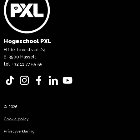
Hogeschool PXL
Elfde-Liniestraat 24
B-3500 Hasselt
tel.
+32 11 77 55 55
TikTok
Instagram
Facebook
LinkedIn
YouTube
© 2026
Cookie policy
Privacyverklaring