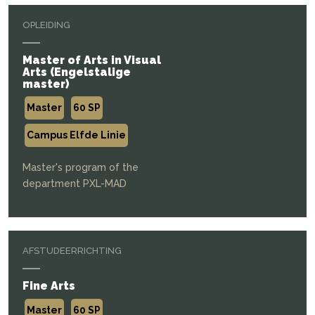
OPLEIDING
Master of Arts in Visual
Arts (Engelstalige
master)
Master
60 SP
Campus Elfde Linie
Master's program of the
department PXL-MAD
AFSTUDEERRICHTING
Fine Arts
Master
60 SP