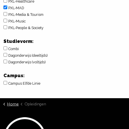
PXL-Healthcare
PXL-MAD
PXL-Media & Tourism
PXL-Music
PXL-People & Society
Studievorm:
Combi
Dagonderwijs (deeltijds)
Dagonderwijs (voltijds)
Campus:
Campus Elfde Linie
Home
Opleidingen