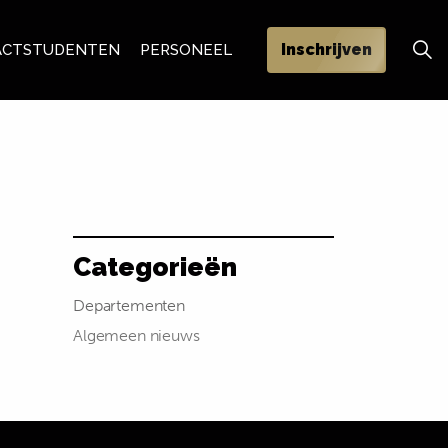
Inschrijven
ACT
STUDENTEN
PERSONEEL
Categorieën
Departementen
Algemeen nieuws