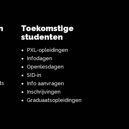
n
Toekomstige
studenten
PXL-opleidingen
Infodagen
Openlesdagen
SID-in
ts
Info aanvragen
Inschrijvingen
Graduaatsopleidingen