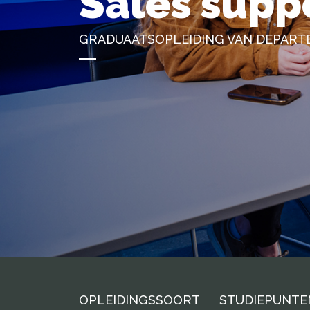
Sales supp
GRADUAATSOPLEIDING VAN DEPART
OPLEIDINGSSOORT
STUDIEPUNTE