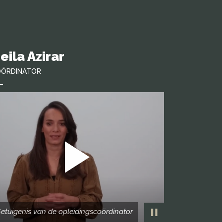
eila Azirar
ÖRDINATOR
etuigenis van de opleidingscoördinator