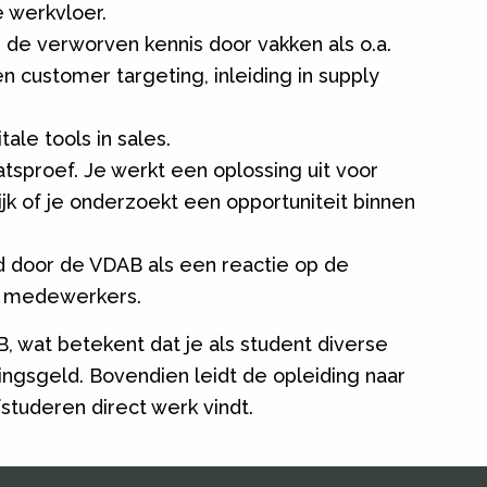
 werkvloer.
p de verworven kennis door vakken als o.a.
 customer targeting, inleiding in supply
ale tools in sales.
aatsproef. Je werkt een oplossing uit voor
jk of je onderzoekt een opportuniteit binnen
d door de VDAB als een reactie op de
t medewerkers.
, wat betekent dat je als student diverse
vingsgeld. Bovendien leidt de opleiding naar
studeren direct werk vindt.