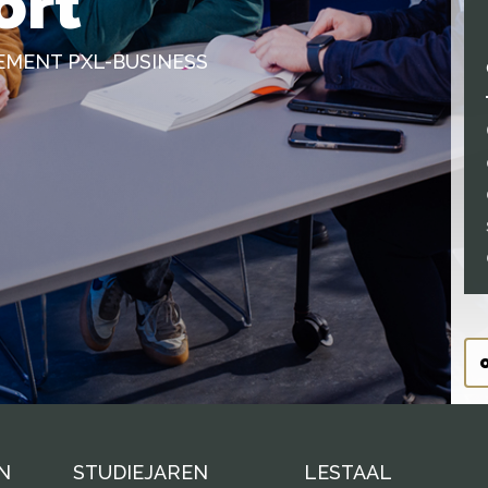
ort
EMENT PXL-BUSINESS
N
STUDIEJAREN
LESTAAL