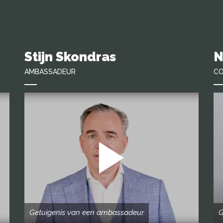
Stijn Skondras
N
AMBASSADEUR
CO
Getuigenis van een ambassadeur
G