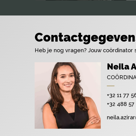
Contactgegeven
Heb je nog vragen? Jouw coördinator st
Neila A
COÖRDINA
+32 11 77 5
+32 488 57
neila.azira