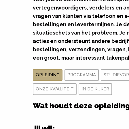
vertegenwoordigers, verdelers en an
vragen van klanten via telefoon en e-
bestellingen en levertermijnen. Je 
situatieschets van het probleem. Je
acties en ondersteunt andere bedrijf
bestellingen, verzendingen, vragen,
een groot, maar interessant takenpa
OPLEIDING
PROGRAMMA
STUDIEVO
ONZE KWALITEIT
IN DE KIJKER
Wat houdt deze opleiding
Jij wil: