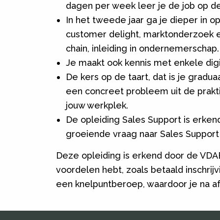
dagen per week leer je de job op de
In het tweede jaar ga je dieper in o
customer delight, marktonderzoek en
chain, inleiding in ondernemerschap.
Je maakt ook kennis met enkele digit
De kers op de taart, dat is je gradu
een concreet probleem uit de prakti
jouw werkplek.
De opleiding Sales Support is erken
groeiende vraag naar Sales Suppor
Deze opleiding is erkend door de VDAB
voordelen hebt, zoals betaald inschrij
een knelpuntberoep, waardoor je na af