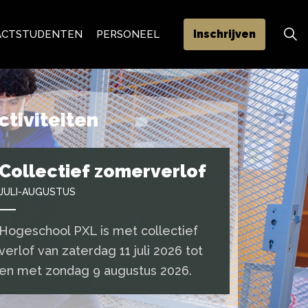
Inschrijven
ACT
STUDENTEN
PERSONEEL
ctiviteiten
Collectief zomerverlof
JULI-AUGUSTUS
Hogeschool PXL is met collectief
verlof van zaterdag 11 juli 2026 tot
en met zondag 9 augustus 2026.