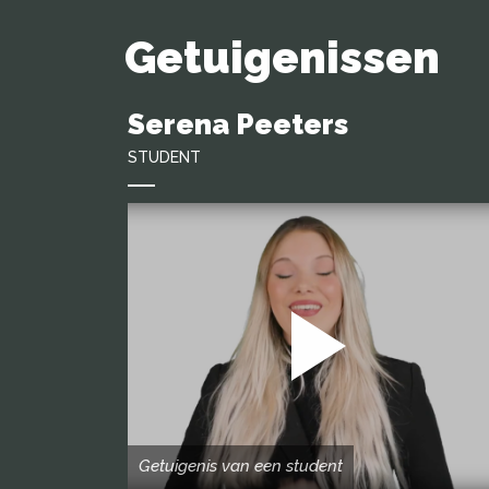
Getuigenissen
Serena Peeters
STUDENT
Getuigenis van een student