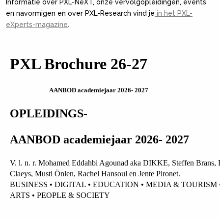
Informatie over PXL-NeXT, onze vervolgopleidingen, events
en navormigen en over PXL-Research vind je
in het PXL-
eXperts-magazine
.