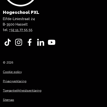
Hogeschool PXL
Elfde-Liniestraat 24
B-3500 Hasselt
tel.
+32 11 77 55 55
TikTok
Instagram
Facebook
LinkedIn
YouTube
© 2026
Cookie policy
Privacyverklaring
Toegankelijkheidsverklaring
Sitemap