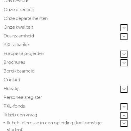
Ons bestuur
Onze directies
Onze departementen
Onze kwaliteit
Duurzaamheid
PXL-alliantie
Europese projecten
Brochures
Bereikbaarheid
Contact
Huisstijl
Personeelsregister
PXL-fonds
Ik heb een vraag
Ik heb interesse in een opleiding (toekomstige
student)