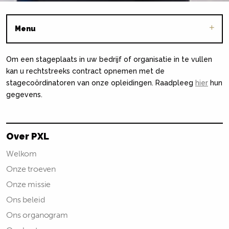
Menu
Om een stageplaats in uw bedrijf of organisatie in te vullen
kan u rechtstreeks contract opnemen met de
stagecoördinatoren van onze opleidingen. Raadpleeg
hier
hun
gegevens.
Over PXL
Welkom
Onze troeven
Onze missie
Ons beleid
Ons organogram