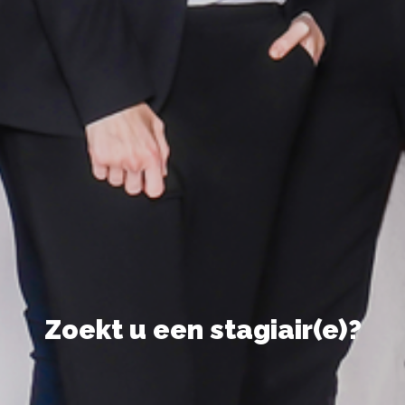
Zoekt u een stagiair(e)?