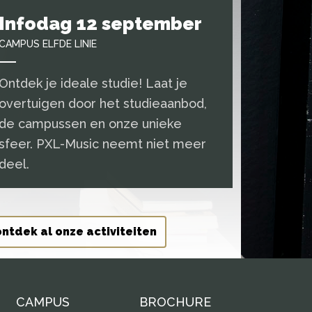
Infodag 12 september
CAMPUS ELFDE LINIE
Ontdek je ideale studie! Laat je
overtuigen door het studieaanbod,
de campussen en onze unieke
sfeer. PXL-Music neemt niet meer
deel.
ontdek al onze activiteiten
CAMPUS
BROCHURE