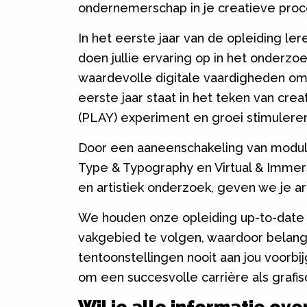
ondernemerschap in je creatieve pro
In het eerste jaar van de opleiding ler
doen jullie ervaring op in het onderzo
waardevolle digitale vaardigheden om 
eerste jaar staat in het teken van cr
(PLAY) experiment en groei stimulere
Door een aaneenschakeling van modules
Type & Typography en Virtual & Imme
en artistiek onderzoek, geven we je a
We houden onze opleiding up-to-date d
vakgebied te volgen, waardoor belang
tentoonstellingen nooit aan jou voorbij
om een succesvolle carrière als grafi