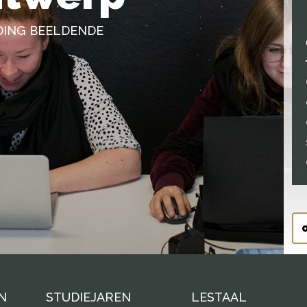
DING BEELDENDE
N
STUDIEJAREN
LESTAAL