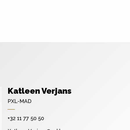
Katleen Verjans
PXL-MAD
+32 11 77 50 50