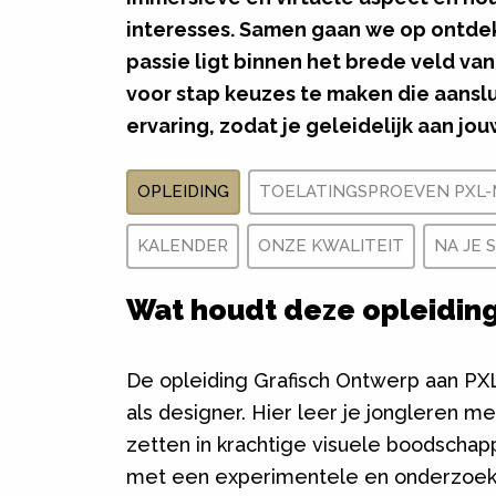
interesses. Samen gaan we op ontde
passie ligt binnen het brede veld van
voor stap keuzes te maken die aanslu
ervaring, zodat je geleidelijk aan jo
OPLEIDING
TOELATINGSPROEVEN PXL
KALENDER
ONZE KWALITEIT
NA JE 
Wat houdt deze opleiding
De opleiding Grafisch Ontwerp aan PX
als designer. Hier leer je jongleren m
zetten in krachtige visuele boodsch
met een experimentele en onderzoek