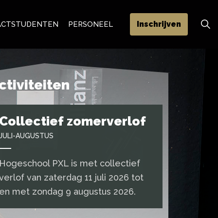
Inschrijven
ACT
STUDENTEN
PERSONEEL
ctiviteiten
Collectief zomerverlof
JULI-AUGUSTUS
Hogeschool PXL is met collectief
verlof van zaterdag 11 juli 2026 tot
en met zondag 9 augustus 2026.