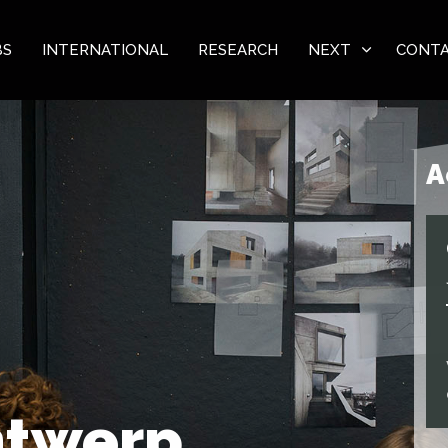
BS
INTERNATIONAL
RESEARCH
NEXT
CONT
A
ntwerp