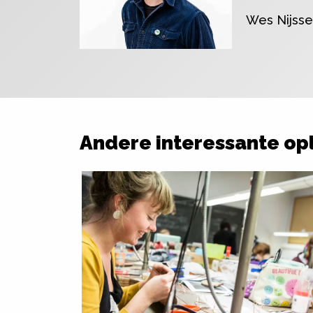
Wes Nijss
Andere interessante op