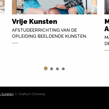
Vrije Kunsten
M
A
AFSTUDEERRICHTING VAN DE
OPLEIDING BEELDENDE KUNSTEN
M
D
 kunsten
Grafisch Ontwerp