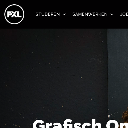
STUDEREN
SAMENWERKEN
JO
Grafisch O