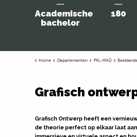
Academische
180
bachelor
Home
Departementen
PXL-MAD
Beeldende
Grafisch ontwer
Grafisch Ontwerp heeft een vernieu
de theorie perfect op elkaar laat aa
immersieve en virtuele aspect en ho