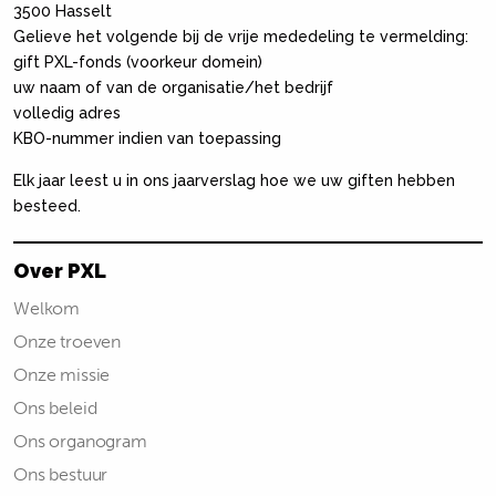
3500 Hasselt
Gelieve het volgende bij de vrije mededeling te vermelding:
gift PXL-fonds (voorkeur domein)
uw naam of van de organisatie/het bedrijf
volledig adres
KBO-nummer indien van toepassing
Elk jaar leest u in ons jaarverslag hoe we uw giften hebben
besteed.
Over PXL
Welkom
Onze troeven
Onze missie
Ons beleid
Ons organogram
Ons bestuur