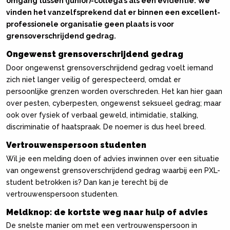
omgang tussen (junior)-collega’s als een evidentie. We
vinden het vanzelfsprekend dat er binnen een excellent-
professionele organisatie geen plaats is voor
grensoverschrijdend gedrag.
Ongewenst grensoverschrijdend gedrag
Door ongewenst grensoverschrijdend gedrag voelt iemand
zich niet langer veilig of gerespecteerd, omdat er
persoonlijke grenzen worden overschreden. Het kan hier gaan
over pesten, cyberpesten, ongewenst seksueel gedrag; maar
ook over fysiek of verbaal geweld, intimidatie, stalking,
discriminatie of haatspraak. De noemer is dus heel breed.
Vertrouwenspersoon studenten
Wil je een melding doen of advies inwinnen over een situatie
van ongewenst grensoverschrijdend gedrag waarbij een PXL-
student betrokken is? Dan kan je terecht bij de
vertrouwenspersoon studenten.
Meldknop: de kortste weg naar hulp of advies
De snelste manier om met een vertrouwenspersoon in