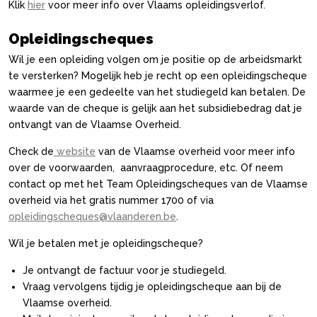
Klik
hier
voor meer info over Vlaams opleidingsverlof.
Opleidingscheques
Wil je een opleiding volgen om je positie op de arbeidsmarkt
te versterken? Mogelijk heb je recht op een opleidingscheque
waarmee je een gedeelte van het studiegeld kan betalen. De
waarde van de cheque is gelijk aan het subsidiebedrag dat je
ontvangt van de Vlaamse Overheid.
Check de
website
van de Vlaamse overheid voor meer info
over de voorwaarden, aanvraagprocedure, etc. Of neem
contact op met het Team Opleidingscheques van de Vlaamse
overheid via het gratis nummer 1700 of via
opleidingscheques@vlaanderen.be
.
Wil je betalen met je opleidingscheque?
Je ontvangt de factuur voor je studiegeld.
Vraag vervolgens tijdig je opleidingscheque aan bij de
Vlaamse overheid.