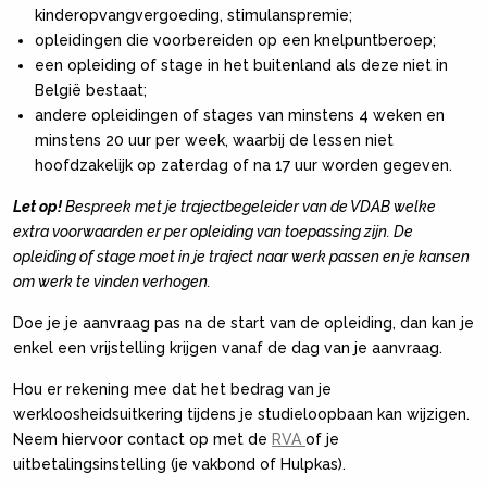
kinderopvangvergoeding, stimulanspremie;
opleidingen die voorbereiden op een knelpuntberoep;
een opleiding of stage in het buitenland als deze niet in
België bestaat;
andere opleidingen of stages van minstens 4 weken en
minstens 20 uur per week, waarbij de lessen niet
hoofdzakelijk op zaterdag of na 17 uur worden gegeven.
Let op!
Bespreek met je trajectbegeleider van de VDAB welke
extra voorwaarden er per opleiding van toepassing zijn. De
opleiding of stage moet in je traject naar werk passen en je kansen
om werk te vinden verhogen.
Doe je je aanvraag pas na de start van de opleiding, dan kan je
enkel een vrijstelling krijgen vanaf de dag van je aanvraag.
Hou er rekening mee dat het bedrag van je
werkloosheidsuitkering tijdens je studieloopbaan kan wijzigen.
Neem hiervoor contact op met de
RVA
of je
uitbetalingsinstelling (je vakbond of Hulpkas).