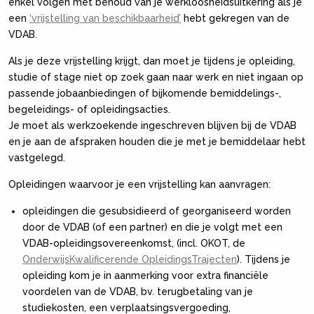
enkel volgen met behoud van je werkloosheidsuitkering als je
een
‘vrijstelling van beschikbaarheid’
hebt gekregen van de
VDAB.
Als je deze vrijstelling krijgt, dan moet je tijdens je opleiding,
studie of stage niet op zoek gaan naar werk en niet ingaan op
passende jobaanbiedingen of bijkomende bemiddelings-,
begeleidings- of opleidingsacties.
Je moet als werkzoekende ingeschreven blijven bij de VDAB
en je aan de afspraken houden die je met je bemiddelaar hebt
vastgelegd.
Opleidingen waarvoor je een vrijstelling kan aanvragen:
opleidingen die gesubsidieerd of georganiseerd worden
door de VDAB (of een partner) en die je volgt met een
VDAB-opleidingsovereenkomst, (incl. OKOT, de
OnderwijsKwalificerende OpleidingsTrajecten
). Tijdens je
opleiding kom je in aanmerking voor extra financiële
voordelen van de VDAB, bv. terugbetaling van je
studiekosten, een verplaatsingsvergoeding,