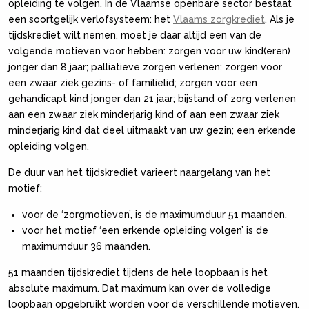
opleiding te volgen. In de Vlaamse openbare sector bestaat
een soortgelijk verlofsysteem: het
Vlaams zorgkrediet
. Als je
tijdskrediet wilt nemen, moet je daar altijd een van de
volgende motieven voor hebben: zorgen voor uw kind(eren)
jonger dan 8 jaar; palliatieve zorgen verlenen; zorgen voor
een zwaar ziek gezins- of familielid; zorgen voor een
gehandicapt kind jonger dan 21 jaar; bijstand of zorg verlenen
aan een zwaar ziek minderjarig kind of aan een zwaar ziek
minderjarig kind dat deel uitmaakt van uw gezin; een erkende
opleiding volgen.
De duur van het tijdskrediet varieert naargelang van het
motief:
voor de ‘zorgmotieven’, is de maximumduur 51 maanden.
voor het motief ‘een erkende opleiding volgen’ is de
maximumduur 36 maanden.
51 maanden tijdskrediet tijdens de hele loopbaan is het
absolute maximum. Dat maximum kan over de volledige
loopbaan opgebruikt worden voor de verschillende motieven.