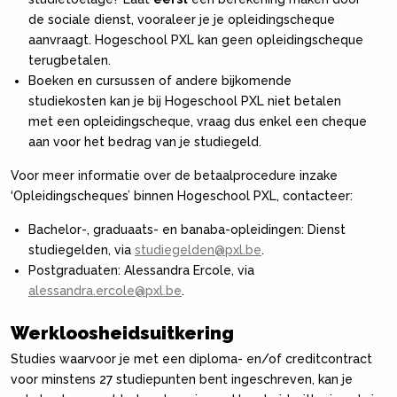
de sociale dienst, vooraleer je je opleidingscheque
aanvraagt. Hogeschool PXL kan geen opleidingscheque
terugbetalen.
Boeken en cursussen of andere bijkomende
studiekosten kan je bij Hogeschool PXL niet betalen
met een opleidingscheque, vraag dus enkel een cheque
aan voor het bedrag van je studiegeld.
Voor meer informatie over de betaalprocedure inzake
‘Opleidingscheques’ binnen Hogeschool PXL, contacteer:
Bachelor-, graduaats- en banaba-opleidingen: Dienst
studiegelden, via
studiegelden@pxl.be
.
Postgraduaten: Alessandra Ercole, via
alessandra.ercole@pxl.be
.
Werkloosheidsuitkering
Studies waarvoor je met een diploma- en/of creditcontract
voor minstens 27 studiepunten bent ingeschreven, kan je