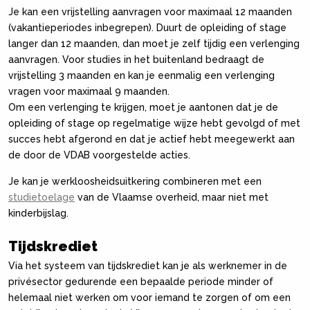
Je kan een vrijstelling aanvragen voor maximaal 12 maanden
(vakantieperiodes inbegrepen). Duurt de opleiding of stage
langer dan 12 maanden, dan moet je zelf tijdig een verlenging
aanvragen. Voor studies in het buitenland bedraagt de
vrijstelling 3 maanden en kan je eenmalig een verlenging
vragen voor maximaal 9 maanden.
Om een verlenging te krijgen, moet je aantonen dat je de
opleiding of stage op regelmatige wijze hebt gevolgd of met
succes hebt afgerond en dat je actief hebt meegewerkt aan
de door de VDAB voorgestelde acties.
Je kan je werkloosheidsuitkering combineren met een
studietoelage
van de Vlaamse overheid, maar niet met
kinderbijslag.
Tijdskrediet
Via het systeem van tijdskrediet kan je als werknemer in de
privésector gedurende een bepaalde periode minder of
helemaal niet werken om voor iemand te zorgen of om een