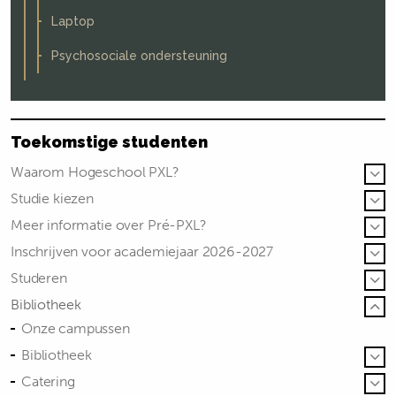
Laptop
Psychosociale ondersteuning
Toekomstige studenten
Waarom Hogeschool PXL?
Studie kiezen
Meer informatie over Pré-PXL?
Inschrijven voor academiejaar 2026-2027
Studeren
Bibliotheek
Onze campussen
Bibliotheek
Catering