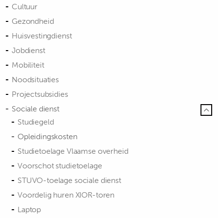
Cultuur
Gezondheid
Huisvestingdienst
Jobdienst
Mobiliteit
Noodsituaties
Projectsubsidies
Sociale dienst
Studiegeld
Opleidingskosten
Studietoelage Vlaamse overheid
Voorschot studietoelage
STUVO-toelage sociale dienst
Voordelig huren XIOR-toren
Laptop