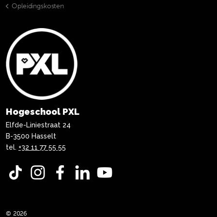
Opleidingskosten
Hogeschool PXL
Elfde-Liniestraat 24
B-3500 Hasselt
tel.
+32 11 77 55 55
TikTok
Instagram
Facebook
LinkedIn
YouTube
© 2026