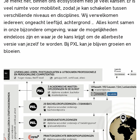
Je merkt het, binnen ons ecosysteem heb je veel kansen. Er is
veel ruimte voor mobiliteit, zodat je kan schakelen tussen
verschillende niveaus en disciplines. Wij verwelkomen
iedereen; ongeacht leeftijd, achtergrond … Alles komt samen
in onze bijzondere omgeving, waar de mogelijkheden
eindeloos zijn en waar je de kans krijgt om de allerbeste
versie van jezelf te worden. Bij PXL kan je blijven groeien en
bloeien.