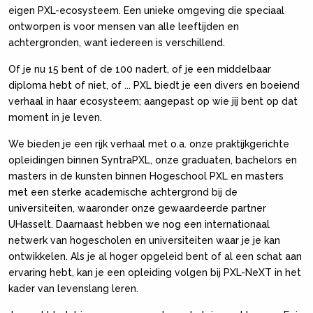
eigen PXL-ecosysteem. Een unieke omgeving die speciaal
ontworpen is voor mensen van alle leeftijden en
achtergronden, want iedereen is verschillend.
Of je nu 15 bent of de 100 nadert, of je een middelbaar
diploma hebt of niet, of ... PXL biedt je een divers en boeiend
verhaal in haar ecosysteem; aangepast op wie jij bent op dat
moment in je leven.
We bieden je een rijk verhaal met o.a. onze praktijkgerichte
opleidingen binnen SyntraPXL, onze graduaten, bachelors en
masters in de kunsten binnen Hogeschool PXL en masters
met een sterke academische achtergrond bij de
universiteiten, waaronder onze gewaardeerde partner
UHasselt. Daarnaast hebben we nog een internationaal
netwerk van hogescholen en universiteiten waar je je kan
ontwikkelen. Als je al hoger opgeleid bent of al een schat aan
ervaring hebt, kan je een opleiding volgen bij PXL-NeXT in het
kader van levenslang leren.