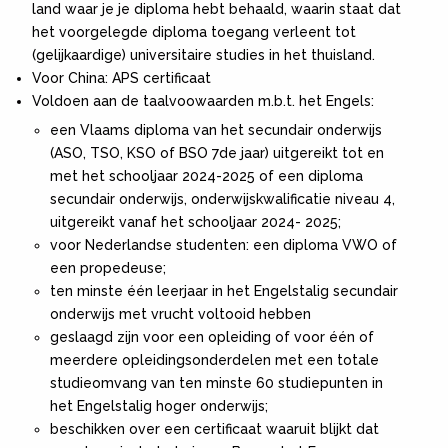
land waar je je diploma hebt behaald, waarin staat dat
het voorgelegde diploma toegang verleent tot
(gelijkaardige) universitaire studies in het thuisland.
Voor China: APS certificaat
Voldoen aan de taalvoowaarden m.b.t. het Engels:
een Vlaams diploma van het secundair onderwijs
(ASO, TSO, KSO of BSO 7de jaar) uitgereikt tot en
met het schooljaar 2024-2025 of een diploma
secundair onderwijs, onderwijskwalificatie niveau 4,
uitgereikt vanaf het schooljaar 2024- 2025;
voor Nederlandse studenten: een diploma VWO of
een propedeuse;
ten minste één leerjaar in het Engelstalig secundair
onderwijs met vrucht voltooid hebben
geslaagd zijn voor een opleiding of voor één of
meerdere opleidingsonderdelen met een totale
studieomvang van ten minste 60 studiepunten in
het Engelstalig hoger onderwijs;
beschikken over een certificaat waaruit blijkt dat