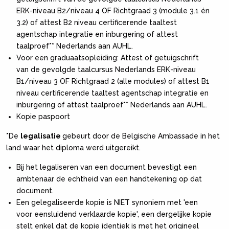
ERK-niveau B2/niveau 4 OF Richtgraad 3 (module 3.1 én
3.2) of attest B2 niveau certificerende taaltest
agentschap integratie en inburgering of attest
taalproef** Nederlands aan AUHL.
Voor een graduaatsopleiding: Attest of getuigschrift
van de gevolgde taalcursus Nederlands ERK-niveau
B1/niveau 3 OF Richtgraad 2 (alle modules) of attest B1
niveau certificerende taaltest agentschap integratie en
inburgering of attest taalproef** Nederlands aan AUHL.
Kopie paspoort
*De
legalisatie
gebeurt door de Belgische Ambassade in het
land waar het diploma werd uitgereikt.
Bij het legaliseren van een document bevestigt een
ambtenaar de echtheid van een handtekening op dat
document.
Een gelegaliseerde kopie is NIET synoniem met 'een
voor eensluidend verklaarde kopie', een dergelijke kopie
stelt enkel dat de kopie identiek is met het origineel