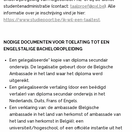
studentenadministratie (contact:
taalproef@pxl.be
). Alle
informatie over je inschrijving vind je hier:
https://www.studiepoort.be/ik-wil-een-taaltest
.
NODIGE DOCUMENTEN VOOR TOELATING TOT EEN
ENGELSTALIGE BACHELOROPLEIDING
Een gelegaliseerde* kopie van diploma secundair
onderwijs. De legalisatie gebeurt door de Belgische
Ambassade in het land waar het diploma werd
uitgereikt.
Een gelegaliseerde vertaling (door een beëdigd
vertaler) van diploma secundair onderwijs in het
Nederlands, Duits, Frans of Engels.
Een verklaring van: de ambassade (Belgische
ambassade in het land van herkomst of ambassade van
het land van herkomst in België); een
universiteit/hogeschool; of een officiële instantie uit het