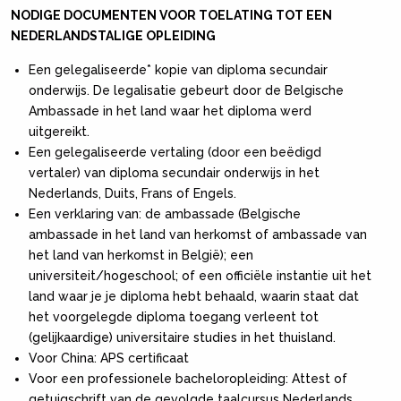
NODIGE DOCUMENTEN VOOR TOELATING TOT EEN
NEDERLANDSTALIGE OPLEIDING
Een gelegaliseerde* kopie van diploma secundair
onderwijs. De legalisatie gebeurt door de Belgische
Ambassade in het land waar het diploma werd
uitgereikt.
Een gelegaliseerde vertaling (door een beëdigd
vertaler) van diploma secundair onderwijs in het
Nederlands, Duits, Frans of Engels.
Een verklaring van: de ambassade (Belgische
ambassade in het land van herkomst of ambassade van
het land van herkomst in België); een
universiteit/hogeschool; of een officiële instantie uit het
land waar je je diploma hebt behaald, waarin staat dat
het voorgelegde diploma toegang verleent tot
(gelijkaardige) universitaire studies in het thuisland.
Voor China: APS certificaat
Voor een professionele bacheloropleiding: Attest of
getuigschrift van de gevolgde taalcursus Nederlands