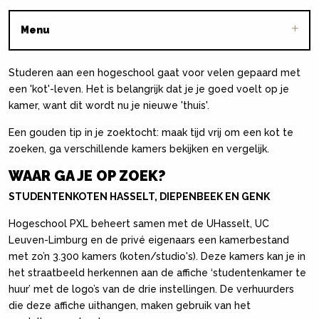
Menu
Studeren aan een hogeschool gaat voor velen gepaard met
een 'kot'-leven. Het is belangrijk dat je je goed voelt op je
kamer, want dit wordt nu je nieuwe 'thuis'.
Een gouden tip in je zoektocht: maak tijd vrij om een kot te
zoeken, ga verschillende kamers bekijken en vergelijk.
WAAR GA JE OP ZOEK?
STUDENTENKOTEN HASSELT, DIEPENBEEK EN GENK
Hogeschool PXL beheert samen met de UHasselt, UC
Leuven-Limburg en de privé eigenaars een kamerbestand
met zo’n 3.300 kamers (koten/studio's). Deze kamers kan je in
het straatbeeld herkennen aan de affiche ‘studentenkamer te
huur’ met de logo’s van de drie instellingen. De verhuurders
die deze affiche uithangen, maken gebruik van het