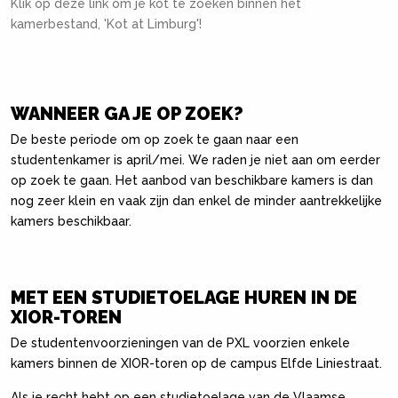
Klik op deze link om je kot te zoeken binnen het
kamerbestand, 'Kot at Limburg'!
WANNEER GA JE OP ZOEK?
De beste periode om op zoek te gaan naar een
studentenkamer is april/mei. We raden je niet aan om eerder
op zoek te gaan. Het aanbod van beschikbare kamers is dan
nog zeer klein en vaak zijn dan enkel de minder aantrekkelijke
kamers beschikbaar.
MET EEN STUDIETOELAGE HUREN IN DE
XIOR-TOREN
De studentenvoorzieningen van de PXL voorzien enkele
kamers binnen de XIOR-toren op de campus Elfde Liniestraat.
Als je recht hebt op een studietoelage van de Vlaamse