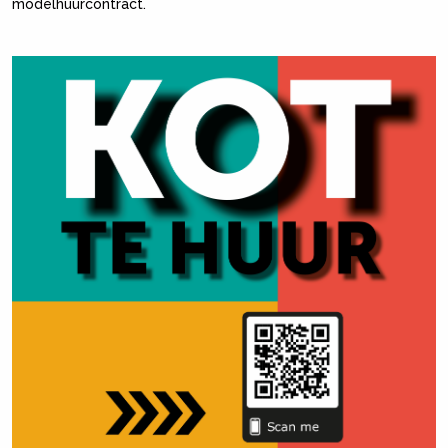
modelhuurcontract.