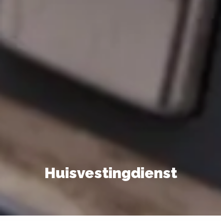
Huisvestingdienst