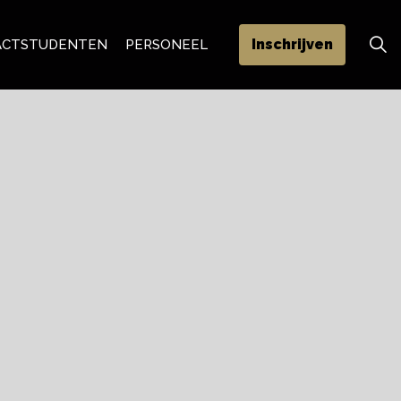
Inschrijven
ACT
STUDENTEN
PERSONEEL