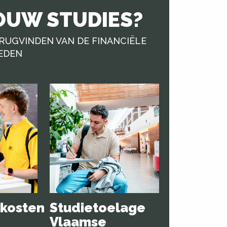
JOUW STUDIES?
RUGVINDEN VAN DE FINANCIËLE
EDEN
skosten
Studietoelage
Vlaamse